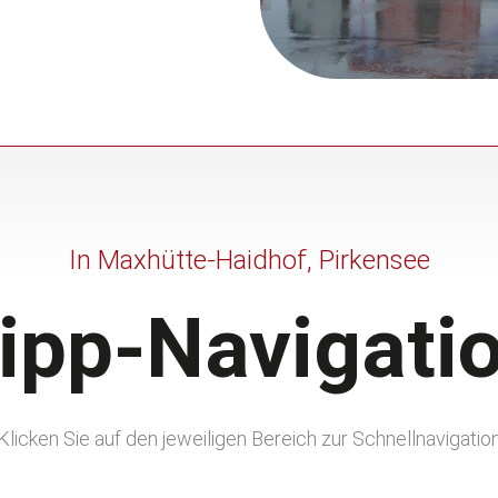
In Maxhütte-Haidhof, Pirkensee
ipp-Navigati
Klicken Sie auf den jeweiligen Bereich zur Schnellnavigatio