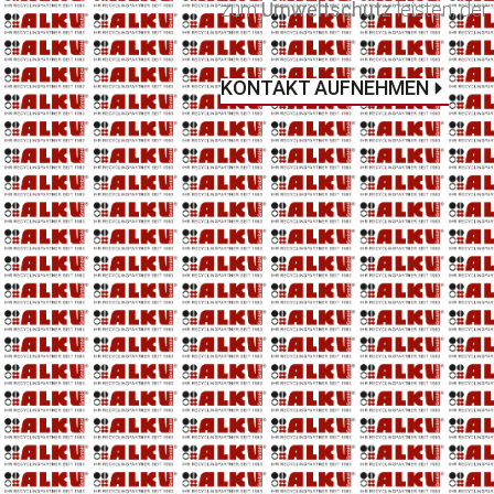
zum
Umweltschutz
leisten, der 
KONTAKT AUFNEHMEN