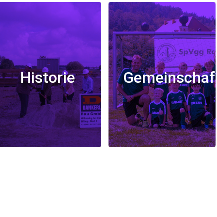
Historie
Gemeinschaf
Historie
Gemeinschaft