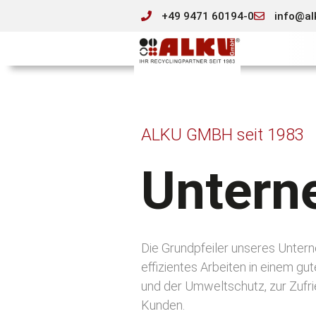
+49 9471 60194-0
info@al
ALKU GMBH seit 1983
Unter
Die Grundpfeiler unseres Unter
effizientes Arbeiten in einem gu
und der Umweltschutz, zur Zufri
Kunden.