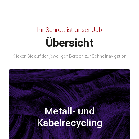
Ihr Schrott ist unser Job
Übersicht
Klicken Sie auf den jeweiligen Bereich zur Schnellnavigation
Metall- und
Metall- und
Kabelrecycling
Kabelrecycling