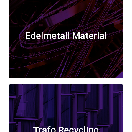
Edelmetall Material
Edelmetall Material
Trafo Recycling
Trafo Recycling